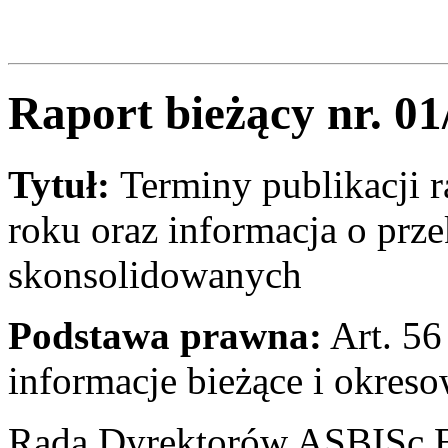
Raport bieżący nr. 01
Tytuł:
Terminy publikacji
roku oraz informacja o prz
skonsolidowanych
Podstawa prawna:
Art. 56 
informacje bieżące i okres
Rada Dyrektorów ASBISc En