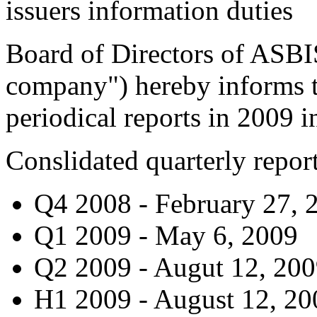
issuers information duties
Board of Directors of ASBI
company") hereby informs t
periodical reports in 2009 i
Conslidated quarterly report
Q4 2008 - February 27, 
Q1 2009 - May 6, 2009
Q2 2009 - Augut 12, 20
H1 2009 - August 12, 20