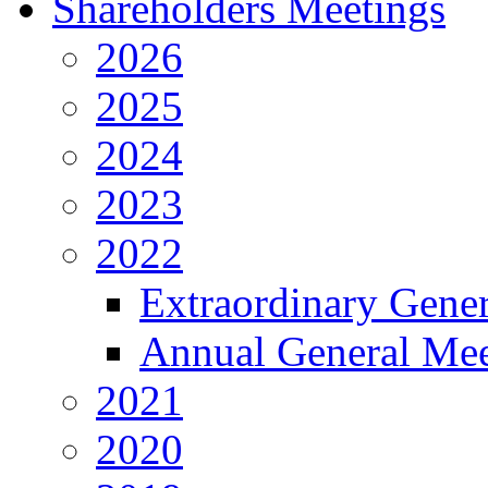
Shareholders Meetings
2026
2025
2024
2023
2022
Extraordinary Gene
Annual General Mee
2021
2020