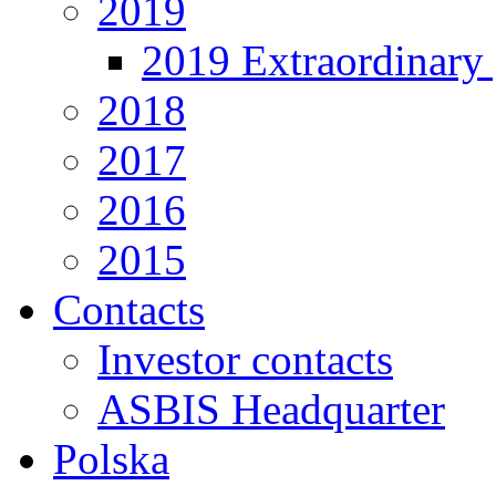
2019
2019 Extraordinary 
2018
2017
2016
2015
Contacts
Investor contacts
ASBIS Headquarter
Polska