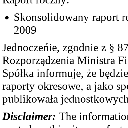
Skonsolidowany raport r
2009
Jednoczeńie, zgodnie z § 87 
Rozporządzenia Ministra F
Spółka informuje, że będzi
raporty okresowe, a jako sp
publikowała jednostkowych
Disclaimer:
The information