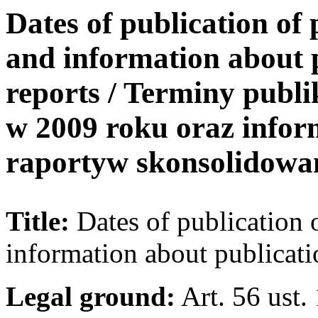
Dates of publication of 
and information about p
reports / Terminy publ
w 2009 roku oraz info
raportуw skonsolidowa
Title:
Dates of publication o
information about publicati
Legal ground:
Art. 56 ust.