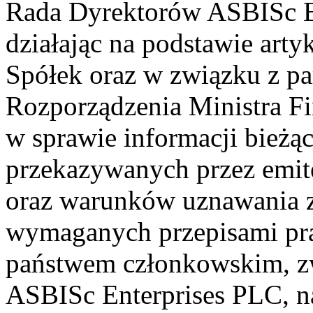
Rada Dyrektorów ASBISc En
działając na podstawie art
Spółek oraz w związku z par
Rozporządzenia Ministra Fi
w sprawie informacji bieżą
przekazywanych przez emi
oraz warunków uznawania 
wymaganych przepisami pr
państwem członkowskim, z
ASBISc Enterprises PLC, na