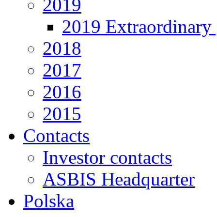
2019
2019 Extraordinary 
2018
2017
2016
2015
Contacts
Investor contacts
ASBIS Headquarter
Polska