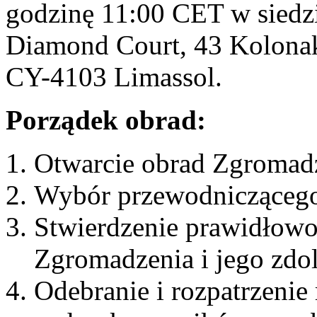
godzinę 11:00 CET w siedzi
Diamond Court, 43 Kolonaki
CY-4103 Limassol.
Porządek obrad:
Otwarcie obrad Zgromad
Wybór przewodnicząceg
Stwierdzenie prawidłowo
Zgromadzenia i jego zdo
Odebranie i rozpatrzenie