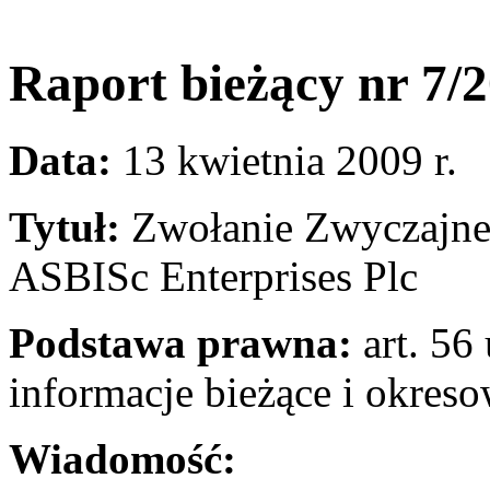
Raport bieżący nr 7/
Data:
13 kwietnia 2009 r.
Tytuł:
Zwołanie Zwyczajn
ASBISc Enterprises Plc
Podstawa prawna:
art. 56 
informacje bieżące i okres
Wiadomość: