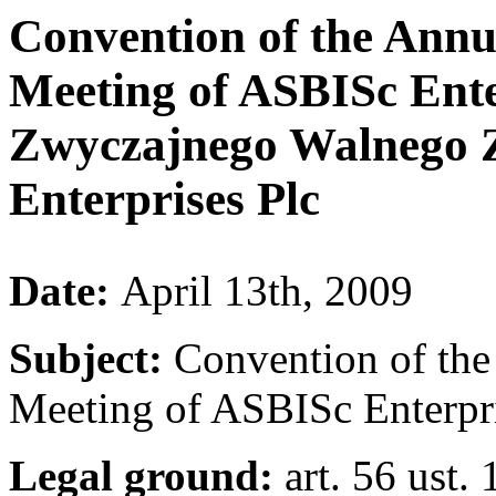
Convention of the Annu
Meeting of ASBISc Ente
Zwyczajnego Walnego 
Enterprises Plc
Date:
April 13th, 2009
Subject:
Convention of the
Meeting of ASBISc Enterpri
Legal ground:
art. 56 ust.