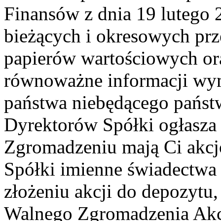
Finansów z dnia 19 lutego 2
bieżących i okresowych pr
papierów wartościowych o
równoważne informacji wy
państwa niebędącego pańs
Dyrektorów Spółki ogłasza
Zgromadzeniu mają Ci akcjo
Spółki imienne świadectwa
złożeniu akcji do depozytu,
Walnego Zgromadzenia Akcjo