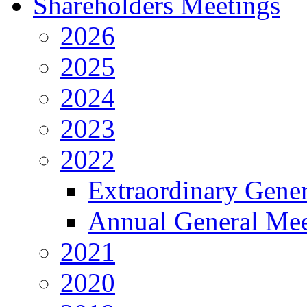
Shareholders Meetings
2026
2025
2024
2023
2022
Extraordinary Gene
Annual General Mee
2021
2020