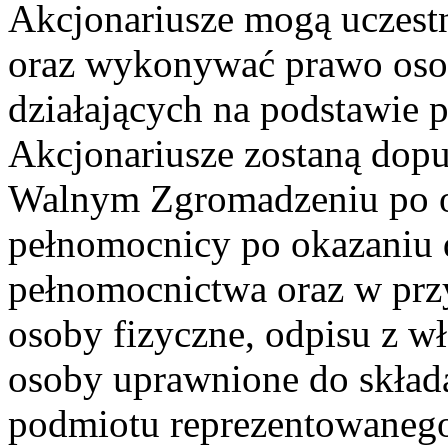
Akcjonariusze mogą uczes
oraz wykonywać prawo osobi
działających na podstawie
Akcjonariusze zostaną dopu
Walnym Zgromadzeniu po o
pełnomocnicy po okazaniu
pełnomocnictwa oraz w pr
osoby fizyczne, odpisu z w
osoby uprawnione do skład
podmiotu reprezentowanego