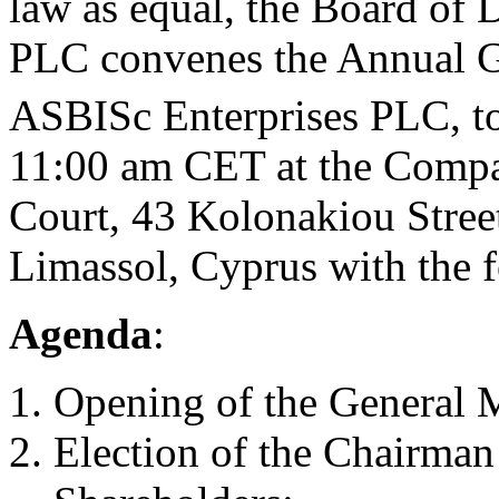
law as equal, the Board of 
PLC convenes the Annual G
ASBISc Enterprises PLC, t
11:00 am CET at the Compa
Court, 43 Kolonakiou Stree
Limassol, Cyprus with the 
Agenda
:
Opening of the General M
Election of the Chairman