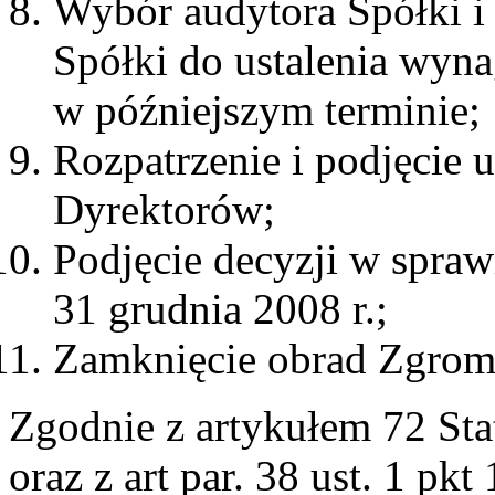
Wybór audytora Spółki 
Spółki do ustalenia wyna
w późniejszym terminie;
Rozpatrzenie i podjęci
Dyrektorów;
Podjęcie decyzji w spra
31 grudnia 2008 r.;
Zamknięcie obrad Zgrom
Zgodnie z artykułem 72 St
oraz z art par. 38 ust. 1 pk