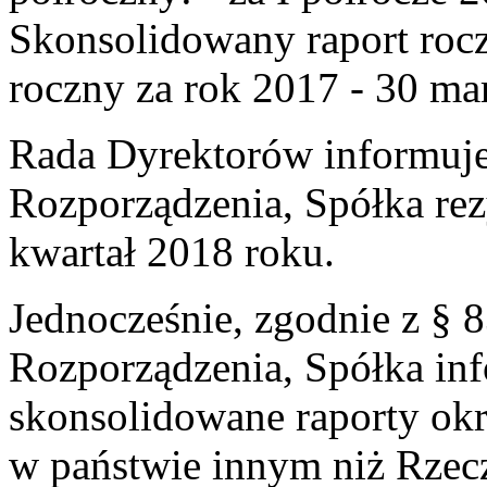
Skonsolidowany raport roc
roczny za rok 2017 - 30 ma
Rada Dyrektorów informuje,
Rozporządzenia, Spółka rezy
kwartał 2018 roku.
Jednocześnie, zgodnie z § 83
Rozporządzenia, Spółka inf
skonsolidowane raporty okre
w państwie innym niż Rzecz