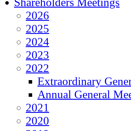
Shareholders Meetings
2026
2025
2024
2023
2022
Extraordinary Gene
Annual General Mee
2021
2020