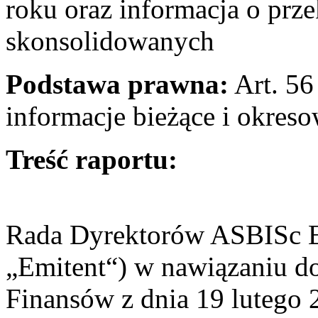
roku oraz informacja o prz
skonsolidowanych
Podstawa prawna:
Art. 56 
informacje bieżące i okres
Treść raportu:
Rada Dyrektorów ASBISc En
„Emitent“) w nawiązaniu d
Finansów z dnia 19 lutego 