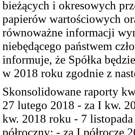
bieżących i okresowych pr
papierów wartościowych o
równoważne informacji wy
niebędącego państwem czł
informuje, że Spółka będzi
w 2018 roku zgodnie z nast
Skonsolidowane raporty kwa
27 lutego 2018 - za I kw. 20
kw. 2018 roku - 7 listopad
półroczny: - za I półrocze 