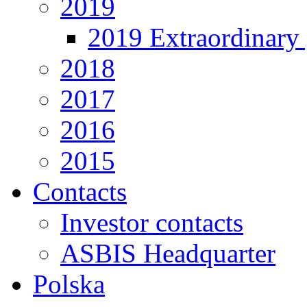
2019
2019 Extraordinary 
2018
2017
2016
2015
Contacts
Investor contacts
ASBIS Headquarter
Polska