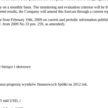
y on a monthly basis. The monitoring and evaluation criterion will be 
eted results, the Company will amend this forecast through a current rep
e from February 19th, 2009 on current and periodic information publishe
 U. from 2009 No 33 pos. 259, as amended).
acje bieżące i okresowe
asza prognozę wyników finansowych Spółki na 2012 rok.
65 mld USD, i