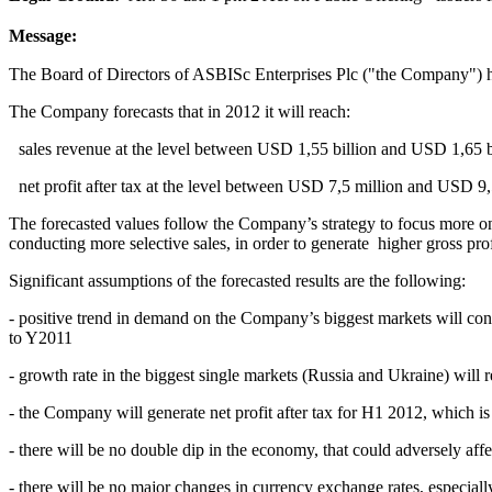
Message:
The Board of Directors of ASBISc Enterprises Plc ("the Company") h
The Company forecasts that in 2012 it will reach:
-
sales revenue at the level between USD 1,55 billion and USD 1,65 b
net profit after tax at the level between USD 7,5 million and USD 9,
The forecasted values follow the Company’s strategy to focus more on
conducting more selective sales, in order to generate higher gross pro
Significant assumptions of the forecasted results are the following:
- positive trend in demand on the Company’s biggest markets will co
to Y2011
- growth rate in the biggest single markets (Russia and Ukraine) wil
- the Company will generate net profit after tax for H1 2012, which is 
- there will be no double dip in the economy, that could adversely aff
- there will be no major changes in currency exchange rates, especial