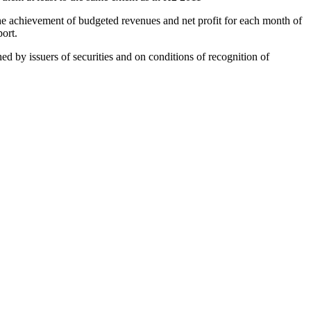
the achievement of budgeted revenues and net profit for each month of
ort.
d by issuers of securities and on conditions of recognition of