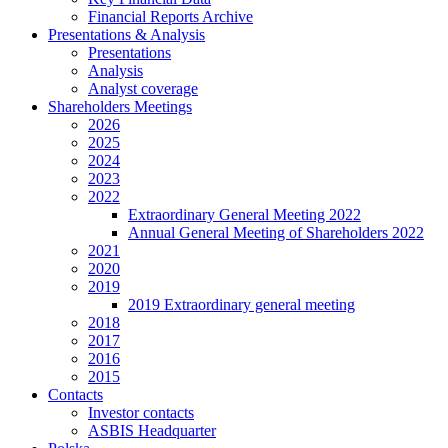
Financial Reports Archive
Presentations & Analysis
Presentations
Analysis
Analyst coverage
Shareholders Meetings
2026
2025
2024
2023
2022
Extraordinary General Meeting 2022
Annual General Meeting of Shareholders 2022
2021
2020
2019
2019 Extraordinary general meeting
2018
2017
2016
2015
Contacts
Investor contacts
ASBIS Headquarter