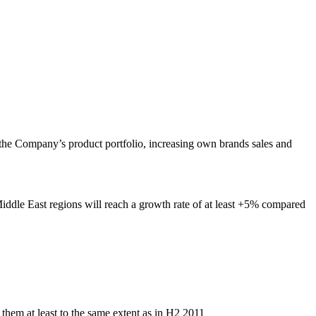
 the Company’s product portfolio, increasing own brands sales and
ddle East regions will reach a growth rate of at least +5% compared
them at least to the same extent as in H2 2011