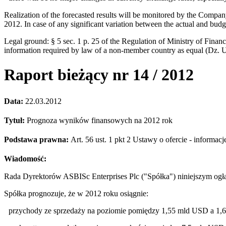
Realization of the forecasted results will be monitored by the Compan
2012. In case of any significant variation between the actual and budg
Legal ground: § 5 sec. 1 p. 25 of the Regulation of Ministry of Financ
information required by law of a non-member country as equal (Dz.
Raport bieżący nr 14 / 2012
Data:
22.03.2012
Tytuł:
Prognoza wyników finansowych na 2012 rok
Podstawa prawna:
Art. 56 ust. 1 pkt 2 Ustawy o ofercie - inform
Wiadomość:
Rada Dyrektorów ASBISc Enterprises Plc ("Spółka") niniejszym ogł
Spółka prognozuje, że w 2012 roku osiągnie:
-
przychody ze sprzedaży na poziomie pomiędzy 1,55 mld USD a 1,