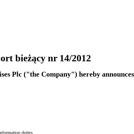
ort bieżący nr 14/2012
ises Plc ("the Company") hereby announces 
information duties