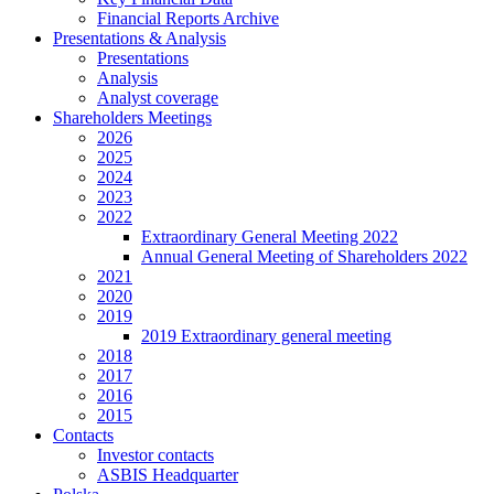
Financial Reports Archive
Presentations & Analysis
Presentations
Analysis
Analyst coverage
Shareholders Meetings
2026
2025
2024
2023
2022
Extraordinary General Meeting 2022
Annual General Meeting of Shareholders 2022
2021
2020
2019
2019 Extraordinary general meeting
2018
2017
2016
2015
Contacts
Investor contacts
ASBIS Headquarter