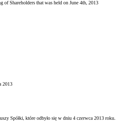
 of Shareholders that was held on June 4th, 2013
a 2013
zy Spółki, które odbyło się w dniu 4 czerwca 2013 roku.