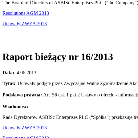
The Board of Directors of ASBISc Enterprises PLC ("the Company") h
Resolutions AGM 2013
Uchwały ZWZA 2013
Raport bieżący nr 16/2013
Data:
4.06.2013
Tytuł:
Uchwały podjęte przez Zwyczajne Walne Zgromadzenie Akcjon
Podstawa prawna:
Art. 56 ust. 1 pkt 2 Ustawy o ofercie - inform
Wiadomość:
Rada Dyrektorów ASBISc Enterprises PLC (“Spółka") przekazuje tre
Uchwały ZWZA 2013