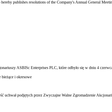
ereby publishes resolutions of the Company's Annual General Meeting
ariuszy ASBISc Enterprises PLC, które odbyło się w dniu 4 czerwc
acje bieżące i okresowe
ść uchwał podjętych przez Zwyczajne Walne Zgromadzenie Akcjonarius