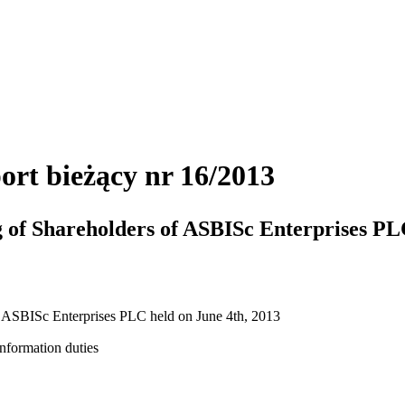
ort bieżący nr 16/2013
g of Shareholders of ASBISc Enterprises 
of ASBISc Enterprises PLC held on June 4th, 2013
information duties