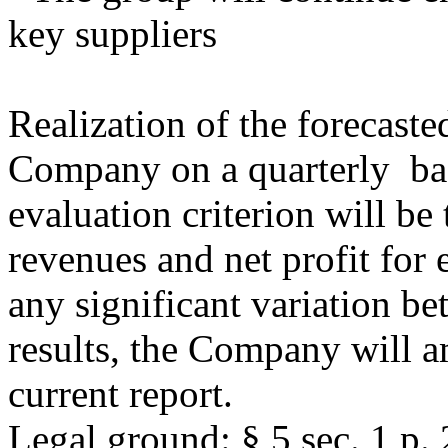
key suppliers
Realization of the forecaste
Company on a quarterly ba
evaluation criterion will b
revenues and net profit for 
any significant variation b
results, the Company will a
current report.
Legal ground: § 5 sec. 1 p.