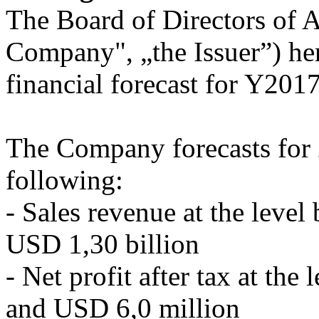
The Board of Directors of A
Company", „the Issuer”) h
financial forecast for Y2017
The Company forecasts for 2
following:
- Sales revenue at the leve
USD 1,30 billion
- Net profit after tax at th
and USD 6,0 million