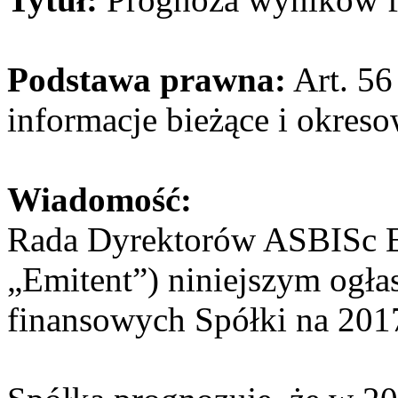
Podstawa prawna:
Art. 56 
informacje bieżące i okres
Wiadomość:
Rada Dyrektorów ASBISc En
„Emitent”) niniejszym ogł
finansowych Spółki na 201