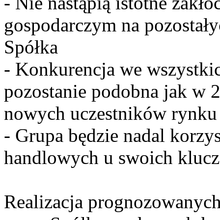
- Nie nastąpią istotne zakł
gospodarczym na pozostałyc
Spółka
- Konkurencja we wszystki
pozostanie podobna jak w 2
nowych uczestników rynku
- Grupa będzie nadal korzy
handlowych u swoich kluc
Realizacja prognozowanyc