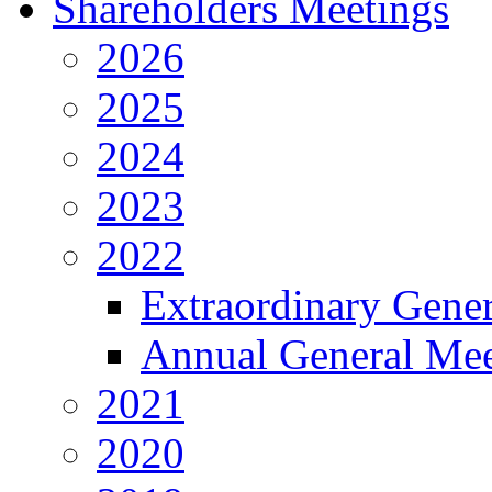
Shareholders Meetings
2026
2025
2024
2023
2022
Extraordinary Gene
Annual General Mee
2021
2020