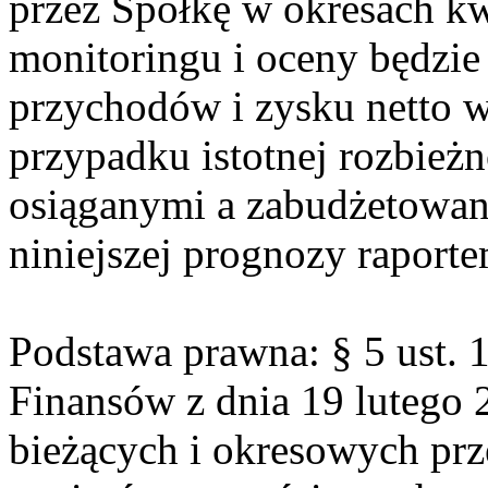
przez Spółkę w okresach kw
monitoringu i oceny będzie
przychodów i zysku netto 
przypadku istotnej rozbie
osiąganymi a zabudżetowan
niniejszej prognozy raport
Podstawa prawna: § 5 ust. 
Finansów z dnia 19 lutego 2
bieżących i okresowych pr