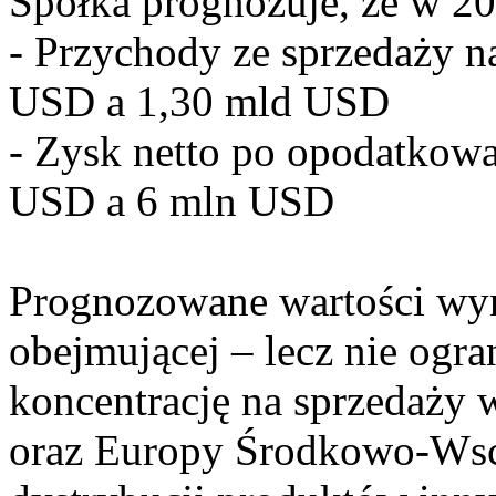
Spółka prognozuje, że w 20
- Przychody ze sprzedaży 
USD a 1,30 mld USD
- Zysk netto po opodatkow
USD a 6 mln USD
Prognozowane wartości wyni
obejmującej – lecz nie ogran
koncentrację na sprzedaży
oraz Europy Środkowo-Wsc