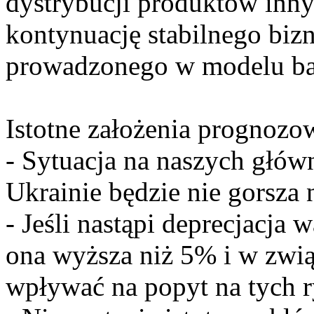
dystrybucji produktów inn
kontynuację stabilnego biz
prowadzonego w modelu ba
Istotne założenia prognoz
- Sytuacja na naszych główn
Ukrainie będzie nie gorsza 
- Jeśli nastąpi deprecjacja 
ona wyższa niż 5% i w zwią
wpływać na popyt na tych 