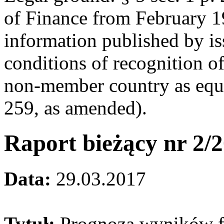
of Finance from February 1
information published by is
conditions of recognition o
non-member country as equ
259, as amended).
Raport bieżący nr 2/
Data:
29.03.2017
Tytuł:
Prognoza wyników f