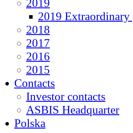
2019
2019 Extraordinary 
2018
2017
2016
2015
Contacts
Investor contacts
ASBIS Headquarter
Polska