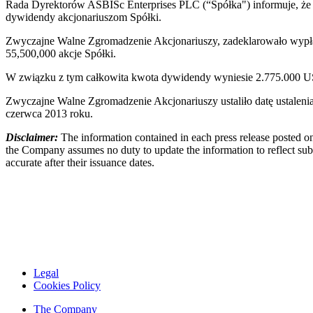
Rada Dyrektorów ASBISc Enterprises PLC (“Spółka") informuje, że 
dywidendy akcjonariuszom Spółki.
Zwyczajne Walne Zgromadzenie Akcjonariuszy, zadeklarowało wypła
55,500,000 akcje Spółki.
W związku z tym całkowita kwota dywidendy wyniesie 2.775.000 
Zwyczajne Walne Zgromadzenie Akcjonariuszy ustaliło datę ustalenia
czerwca 2013 roku.
Disclaimer:
The information contained in each press release posted on
the Company assumes no duty to update the information to reflect subs
accurate after their issuance dates.
Legal
Cookies Policy
The Company