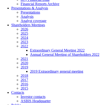
Financial Reports Archive
Presentations & Analysis
Presentations
Analysis
Analyst coverage
Shareholders Meetings
2026
2025
2024
2023
2022
Extraordinary General Meeting 2022
Annual General Meeting of Shareholders 2022
2021
2020
2019
2019 Extraordinary general meeting
2018
2017
2016
2015
Contacts
Investor contacts
ASBIS Headquarter