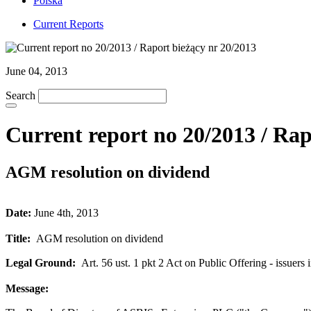
Polska
Current Reports
June 04, 2013
Search
Current report no 20/2013 / Rap
AGM resolution on dividend
Date:
June 4th, 2013
Title:
AGM resolution on dividend
Legal Ground:
Art. 56 ust. 1 pkt 2 Act on Public Offering - issuers 
Message: