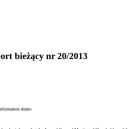
ort bieżący nr 20/2013
information duties