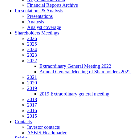
Financial Reports Archive
Presentations & Analysis
Presentations
Analysis
Analyst coverage
Shareholders Meetings
2026
2025
2024
2023
2022
Extraordinary General Meeting 2022
Annual General Meeting of Shareholders 2022
2021
2020
2019
2019 Extraordinary general meeting
2018
2017
2016
2015
Contacts
Investor contacts
ASBIS Headquarter