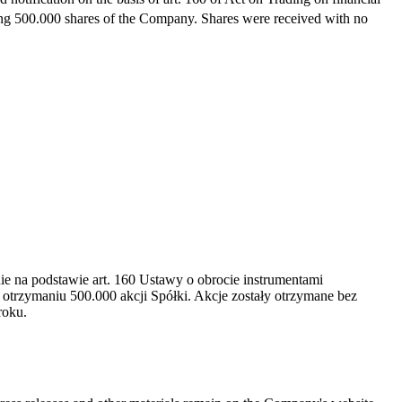
ng 500.000 shares of the Company. Shares were received with no
e na podstawie art. 160 Ustawy o obrocie instrumentami
 otrzymaniu 500.000 akcji Spółki. Akcje zostały otrzymane bez
roku.