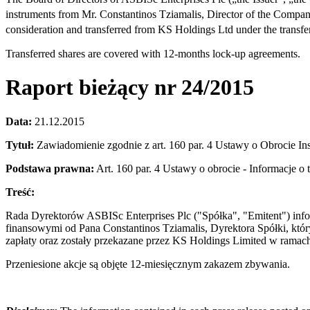
instruments from Mr. Constantinos Tziamalis, Director of the Comp
consideration and transferred from KS Holdings Ltd under the trans
Transferred shares are covered with 12-months lock-up agreements.
Raport bieżący nr 24/2015
Data:
21.12.2015
Tytuł:
Zawiadomienie zgodnie z art. 160 par. 4 Ustawy o Obrocie I
Podstawa prawna:
Art. 160 par. 4 Ustawy o obrocie - Informacje o
Treść:
Rada Dyrektorów ASBISc Enterprises Plc ("Spółka", "Emitent") info
finansowymi od Pana Constantinos Tziamalis, Dyrektora Spółki, któr
zapłaty oraz zostały przekazane przez KS Holdings Limited w ramac
Przeniesione akcje są objęte 12-miesięcznym zakazem zbywania.