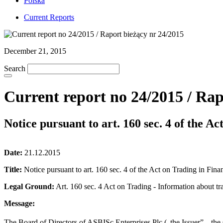
Polska
Current Reports
December 21, 2015
Search
Current report no 24/2015 / Rap
Notice pursuant to art. 160 sec. 4 of the A
Date:
21.12.2015
Title:
Notice pursuant to art. 160 sec. 4 of the Act on Trading in Fina
Legal Ground:
Art. 160 sec. 4 Act on Trading - Information about tra
Message:
The Board of Directors of ASBISc Enterprises Plc („the Issuer”, „t