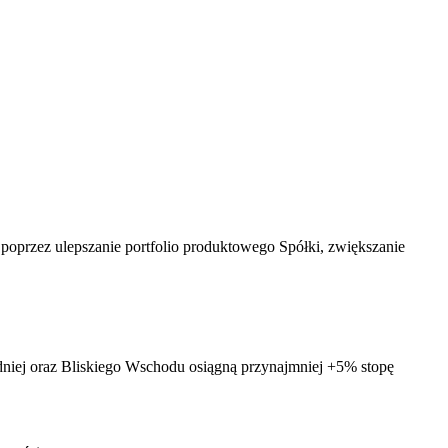
, poprzez ulepszanie portfolio produktowego Spółki, zwiększanie
iej oraz Bliskiego Wschodu osiągną przynajmniej +5% stopę