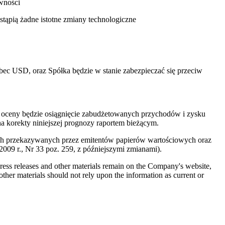
owności
stąpią żadne istotne zmiany technologiczne
ec USD, oraz Spółka będzie w stanie zabezpieczać się przeciw
 oceny będzie osiągnięcie zabudżetowanych przychodów i zysku
 korekty niniejszej prognozy raportem bieżącym.
wych przekazywanych przez emitentów papierów wartościowych oraz
9 r., Nr 33 poz. 259, z późniejszymi zmianami).
 press releases and other materials remain on the Company's website,
ther materials should not rely upon the information as current or