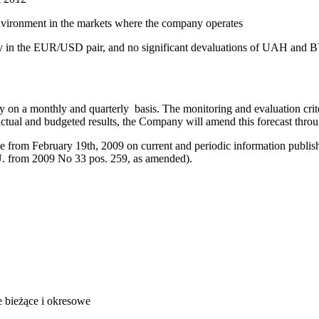
environment in the markets where the company operates
ally in the EUR/USD pair, and no significant devaluations of UAH and
y on a monthly and quarterly basis. The monitoring and evaluation crit
actual and budgeted results, the Company will amend this forecast throug
e from February 19th, 2009 on current and periodic information publishe
 U. from 2009 No 33 pos. 259, as amended).
acje bieżące i okresowe