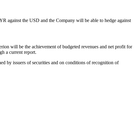
 BYR against the USD and the Company will be able to hedge against
erion will be the achievement of budgeted revenues and net profit for
h a current report.
d by issuers of securities and on conditions of recognition of