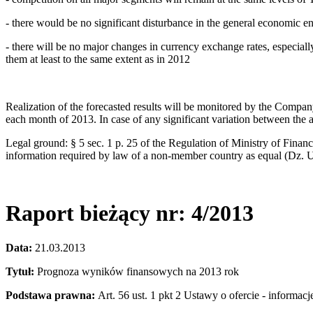
- there would be no significant disturbance in the general economic 
- there will be no major changes in currency exchange rates, especi
them at least to the same extent as in 2012
Realization of the forecasted results will be monitored by the Compan
each month of 2013. In case of any significant variation between the 
Legal ground: § 5 sec. 1 p. 25 of the Regulation of Ministry of Financ
information required by law of a non-member country as equal (Dz.
Raport bieżący nr: 4/2013
Data:
21.03.2013
Tytuł:
Prognoza wyników finansowych na 2013 rok
Podstawa prawna:
Art. 56 ust. 1 pkt 2 Ustawy o ofercie - inform