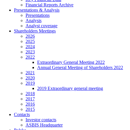
Financial Reports Archive
Presentations & Analysis
Presentations
Analysis
Analyst coverage
Shareholders Meetings
2026
2025
2024
2023
2022
Extraordinary General Meeting 2022
Annual General Meeting of Shareholders 2022
2021
2020
2019
2019 Extraordinary general meeting
2018
2017
2016
2015
Contacts
Investor contacts
ASBIS Headquarter