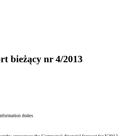
rt bieżący nr 4/2013
information duties