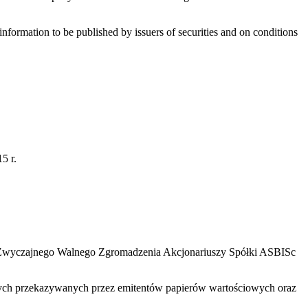
nformation to be published by issuers of securities and on conditions
5 r.
ad Zwyczajnego Walnego Zgromadzenia Akcjonariuszy Spółki ASBISc
owych przekazywanych przez emitentów papierów wartościowych oraz