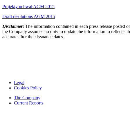
Projekty uchwał AGM 2015
Draft resolutions AGM 2015
Disclaimer:
The information contained in each press release posted on
the Company assumes no duty to update the information to reflect subs
accurate after their issuance dates.
Legal
Cookies Policy
The Company
Current Reports
Financial Reports
Contacts