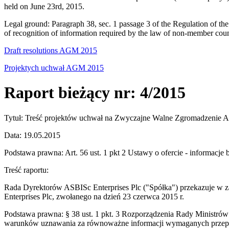
held on June 23rd, 2015.
Legal ground: Paragraph 38, sec. 1 passage 3 of the Regulation of the
of recognition of information required by the law of non-member coun
Draft resolutions AGM 2015
Projektych uchwał AGM 2015
Raport bieżący nr: 4/2015
Tytuł: Treść projektów uchwał na Zwyczajne Walne Zgromadzenie Ak
Data: 19.05.2015
Podstawa prawna: Art. 56 ust. 1 pkt 2 Ustawy o ofercie - informacje 
Treść raportu:
Rada Dyrektorów ASBISc Enterprises Plc ("Spółka") przekazuje w 
Enterprises Plc, zwołanego na dzień 23 czerwca 2015 r.
Podstawa prawna: § 38 ust. 1 pkt. 3 Rozporządzenia Rady Ministrów
warunków uznawania za równoważne informacji wymaganych przep