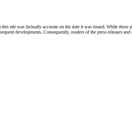
 this site was factually accurate on the date it was issued. While these
equent developments. Consequently, readers of the press releases and o