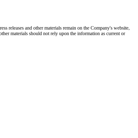
 press releases and other materials remain on the Company's website,
ther materials should not rely upon the information as current or