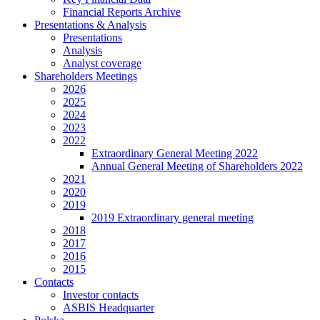
Financial Reports Archive
Presentations & Analysis
Presentations
Analysis
Analyst coverage
Shareholders Meetings
2026
2025
2024
2023
2022
Extraordinary General Meeting 2022
Annual General Meeting of Shareholders 2022
2021
2020
2019
2019 Extraordinary general meeting
2018
2017
2016
2015
Contacts
Investor contacts
ASBIS Headquarter