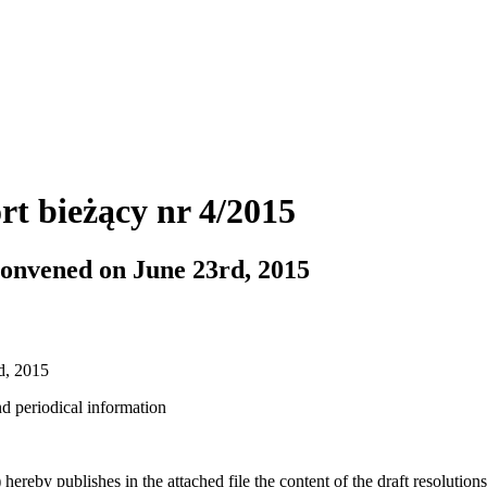
rt bieżący nr 4/2015
convened on June 23rd, 2015
d, 2015
nd periodical information
reby publishes in the attached file the content of the draft resolutio