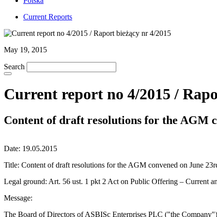
Polska
Current Reports
May 19, 2015
Search
Current report no 4/2015 / Rapo
Content of draft resolutions for the AGM 
Date: 19.05.2015
Title: Content of draft resolutions for the AGM convened on June 23r
Legal ground: Art. 56 ust. 1 pkt 2 Act on Public Offering – Current a
Message:
The Board of Directors of ASBISc Enterprises PLC ("the Company") he