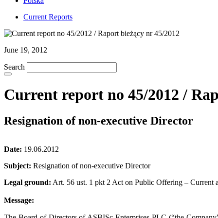
Polska
Current Reports
June 19, 2012
Search
Current report no 45/2012 / Rap
Resignation of non-executive Director
Date:
19.06.2012
Subject:
Resignation of non-executive Director
Legal ground:
Art. 56 ust. 1 pkt 2 Act on Public Offering – Current 
Message:
The Board of Directors of ASBISc Enterprises PLC (“the Company”) 