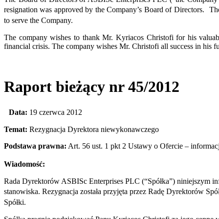
resignation was approved by the Company’s Board of Directors. The r
to serve the Company.
The company wishes to thank Mr. Kyriacos Christofi for his valuab
financial crisis. The company wishes Mr. Christofi all success in his f
Raport bieżący nr 45/2012
Data:
19 czerwca 2012
Temat:
Rezygnacja Dyrektora niewykonawczego
Podstawa prawna:
Art. 56 ust. 1 pkt 2 Ustawy o Ofercie – informac
Wiadomość:
Rada Dyrektorów ASBISc Enterprises PLC (“Spółka”) niniejszym inf
stanowiska. Rezygnacja została przyjęta przez Radę Dyrektorów Spół
Spółki.