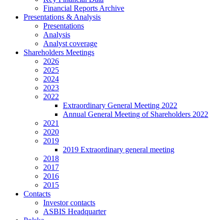
Financial Reports Archive
Presentations & Analysis
Presentations
Analysis
Analyst coverage
Shareholders Meetings
2026
2025
2024
2023
2022
Extraordinary General Meeting 2022
Annual General Meeting of Shareholders 2022
2021
2020
2019
2019 Extraordinary general meeting
2018
2017
2016
2015
Contacts
Investor contacts
ASBIS Headquarter