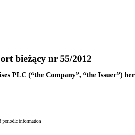
ort bieżący nr 55/2012
ises PLC (“the Company”, “the Issuer”) her
d periodic information