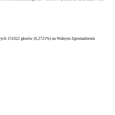
dających 151022 głosów (0,2721%) na Walnym Zgromadzeniu