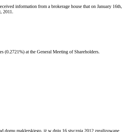
ceived information from a brokerage house that on January 16th,
, 2011.
tes (0.2721%) at the General Meeting of Shareholders.
od domu maklerskiego, iż w dniu 16 stycznia 2012 zrealizowane