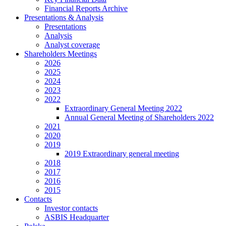
Financial Reports Archive
Presentations & Analysis
Presentations
Analysis
Analyst coverage
Shareholders Meetings
2026
2025
2024
2023
2022
Extraordinary General Meeting 2022
Annual General Meeting of Shareholders 2022
2021
2020
2019
2019 Extraordinary general meeting
2018
2017
2016
2015
Contacts
Investor contacts
ASBIS Headquarter