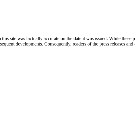
 this site was factually accurate on the date it was issued. While these
equent developments. Consequently, readers of the press releases and o