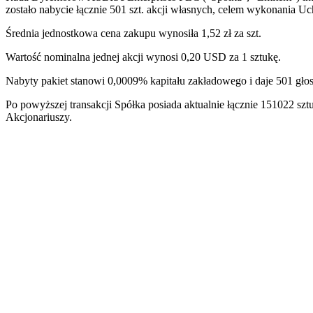
zostało nabycie łącznie 501 szt. akcji własnych, celem wykonania U
Średnia jednostkowa cena zakupu wynosiła 1,52 zł za szt.
Wartość nominalna jednej akcji wynosi 0,20 USD za 1 sztukę.
Nabyty pakiet stanowi 0,0009% kapitału zakładowego i daje 501 g
Po powyższej transakcji Spółka posiada aktualnie łącznie 151022 
Akcjonariuszy.