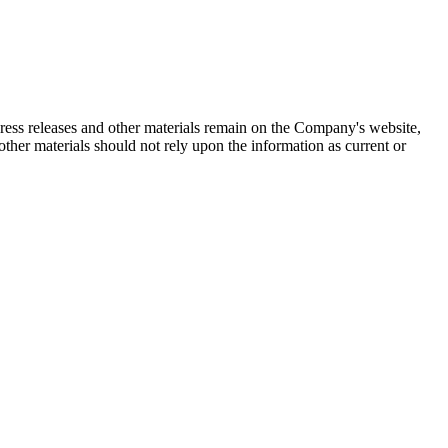
 press releases and other materials remain on the Company's website,
ther materials should not rely upon the information as current or