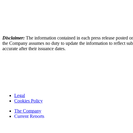
Disclaimer:
The information contained in each press release posted on
the Company assumes no duty to update the information to reflect subs
accurate after their issuance dates.
Legal
Cookies Policy
The Company
Current Reports
Financial Reports
Contacts