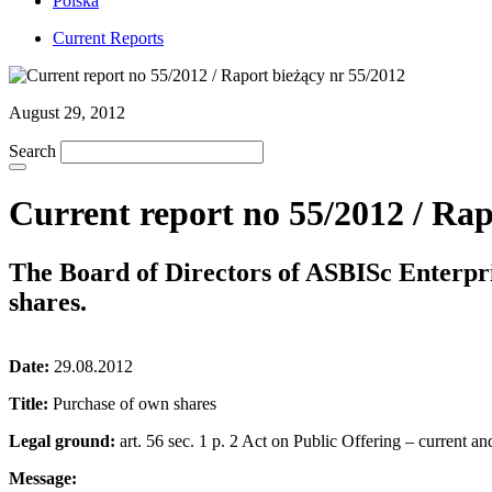
Polska
Current Reports
August 29, 2012
Search
Current report no 55/2012 / Rap
The Board of Directors of ASBISc Enterpr
shares.
Date:
29.08.2012
Title:
Purchase of own shares
Legal ground:
art. 56 sec. 1 p. 2 Act on Public Offering – current an
Message: