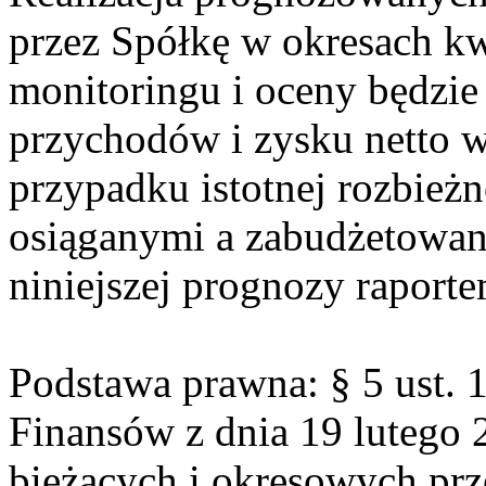
przez Spółkę w okresach kw
monitoringu i oceny będzie
przychodów i zysku netto 
przypadku istotnej rozbie
osiąganymi a zabudżetowan
niniejszej prognozy raport
Podstawa prawna: § 5 ust. 
Finansów z dnia 19 lutego 2
bieżących i okresowych pr