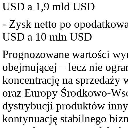
USD a 1,9 mld USD
- Zysk netto po opodatkow
USD a 10 mln USD
Prognozowane wartości wyni
obejmującej – lecz nie ogran
koncentrację na sprzedaży
oraz Europy Środkowo-Wsc
dystrybucji produktów inn
kontynuację stabilnego biz