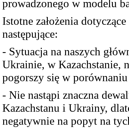
prowadzonego w modelu ba
Istotne założenia dotyczą
następujące:
- Sytuacja na naszych główn
Ukrainie, w Kazachstanie, n
pogorszy się w porównaniu 
- Nie nastąpi znaczna dewal
Kazachstanu i Ukrainy, dlat
negatywnie na popyt na tyc