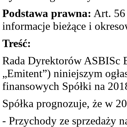
Podstawa prawna:
Art. 56 
informacje bieżące i okres
Treść:
Rada Dyrektorów ASBISc En
„Emitent”) niniejszym ogł
finansowych Spółki na 201
Spółka prognozuje, że w 20
- Przychody ze sprzedaży 