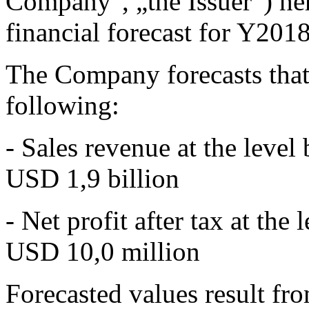
Company", „the Issuer”) h
financial forecast for Y2018
The Company forecasts that 
following:
- Sales revenue at the leve
USD 1,9 billion
- Net profit after tax at th
USD 10,0 million
Forecasted values result fr