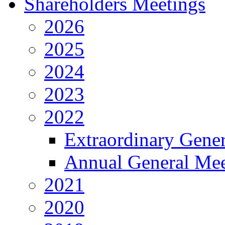
Shareholders Meetings
2026
2025
2024
2023
2022
Extraordinary Gene
Annual General Mee
2021
2020