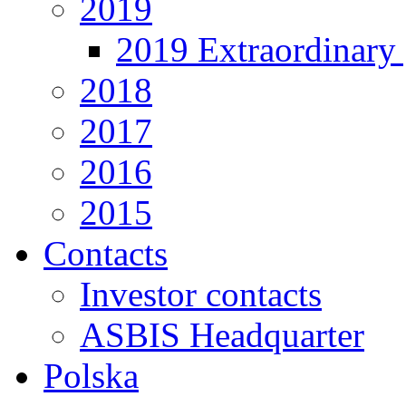
2019
2019 Extraordinary 
2018
2017
2016
2015
Contacts
Investor contacts
ASBIS Headquarter
Polska