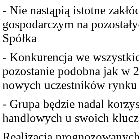
- Nie nastąpią istotne zakł
gospodarczym na pozostałyc
Spółka
- Konkurencja we wszystki
pozostanie podobna jak w 2
nowych uczestników rynku
- Grupa będzie nadal korzy
handlowych u swoich kluc
Realizacja prognozowanyc