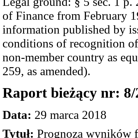
Legal ground: § 5 sec. 1 p.
of Finance from February 1
information published by is
conditions of recognition o
non-member country as equ
259, as amended).
Raport bieżący nr: 8
Data:
29 marca 2018
Tytuł:
Prognoza wyników f