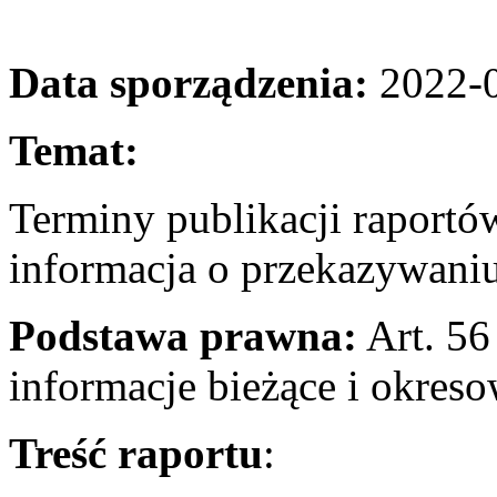
Data sporządzenia:
2022-
Temat:
Terminy publikacji raport
informacja o przekazywani
Podstawa prawna:
Art. 56 
informacje bieżące i okres
Treść raportu
: