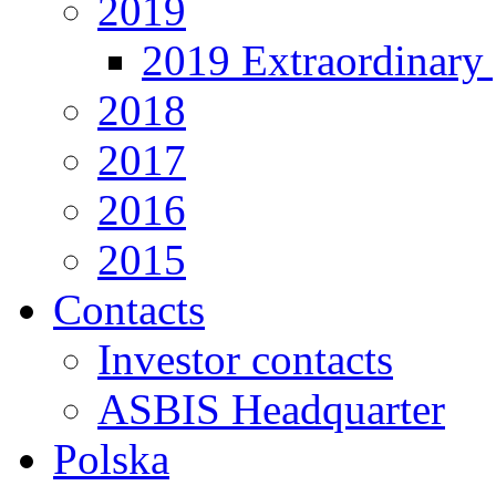
2019
2019 Extraordinary 
2018
2017
2016
2015
Contacts
Investor contacts
ASBIS Headquarter
Polska