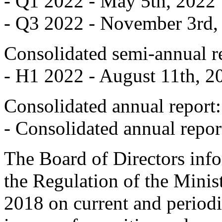
- Q1 2022 - May 5th, 2022
- Q3 2022 - November 3rd
Consolidated semi-annual r
- H1 2022 - August 11th, 
Consolidated annual report:
- Consolidated annual repo
The Board of Directors info
the Regulation of the Minis
2018 on current and periodi