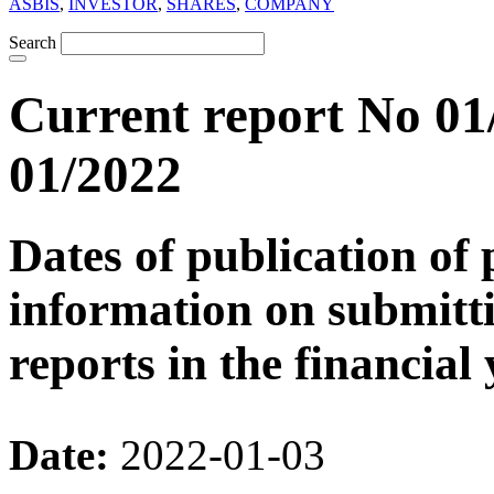
ASBIS
,
INVESTOR
,
SHARES
,
COMPANY
Search
Current report No 01
01/2022
Dates of publication of 
information on submitti
reports in the financial
Date:
2022-01-03