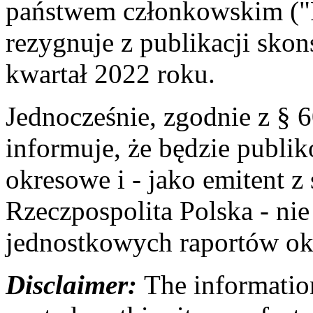
państwem członkowskim ("
rezygnuje z publikacji skon
kwartał 2022 roku.
Jednocześnie, zgodnie z § 
informuje, że będzie publi
okresowe i - jako emitent z
Rzeczpospolita Polska - ni
jednostkowych raportów o
Disclaimer:
The information