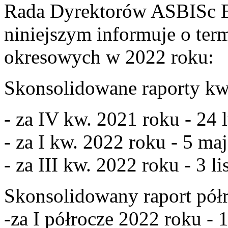
Rada Dyrektorów ASBISc En
niniejszym informuje o ter
okresowych w 2022 roku:
Skonsolidowane raporty kw
- za IV kw. 2021 roku - 24 
- za I kw. 2022 roku - 5 maj
- za III kw. 2022 roku - 3 l
Skonsolidowany raport pół
-za I półrocze 2022 roku - 