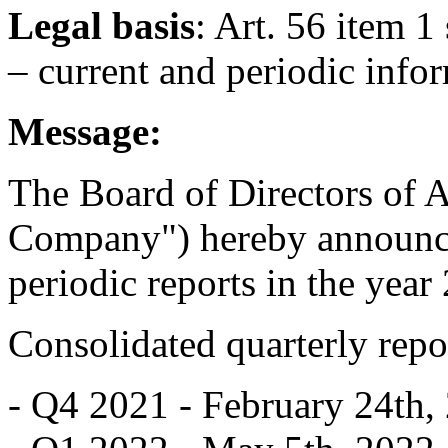
Legal basis
: Art. 56 item 1
– current and periodic info
Message:
The Board of Directors of A
Company") hereby announces
periodic reports in the yea
Consolidated quarterly repo
- Q4 2021 - February 24th,