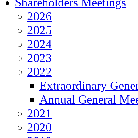
Shareholders Meetings
2026
2025
2024
2023
2022
Extraordinary Gene
Annual General Mee
2021
2020