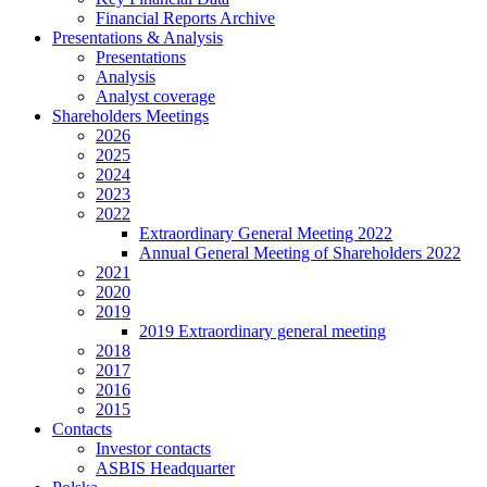
Financial Reports Archive
Presentations & Analysis
Presentations
Analysis
Analyst coverage
Shareholders Meetings
2026
2025
2024
2023
2022
Extraordinary General Meeting 2022
Annual General Meeting of Shareholders 2022
2021
2020
2019
2019 Extraordinary general meeting
2018
2017
2016
2015
Contacts
Investor contacts
ASBIS Headquarter