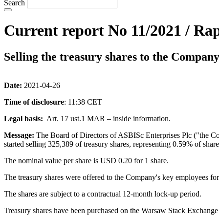
Search
Current report No 11/2021 / Rap
Selling the treasury shares to the Company
Date:
2021-04-26
Time of disclosure
: 11:38 CET
Legal basis:
Art. 17 ust.1 MAR – inside information.
Message:
The Board of Directors of ASBISc Enterprises Plc ("the Com
started selling 325,389 of treasury shares, representing 0.59% of sha
The nominal value per share is USD 0.20 for 1 share.
The treasury shares were offered to the Company's key employees for 
The shares are subject to a contractual 12-month lock-up period.
Treasury shares have been purchased on the Warsaw Stack Exchange 