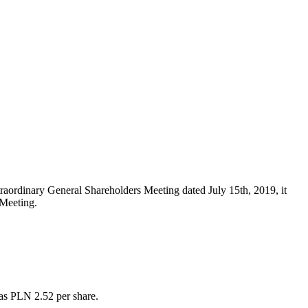
raordinary General Shareholders Meeting dated July 15th, 2019, it
s Meeting.
was PLN 2.52 per share.