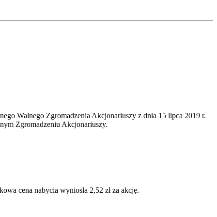
ego Walnego Zgromadzenia Akcjonariuszy z dnia 15 lipca 2019 r.
alnym Zgromadzeniu Akcjonariuszy.
owa cena nabycia wyniosła 2,52 zł za akcję.