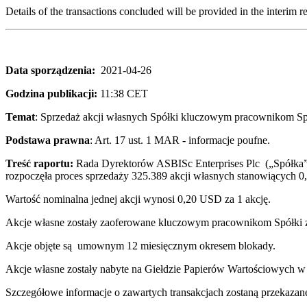
Details of the transactions concluded will be provided in the interim rep
Data sporządzenia:
2021-04-26
Godzina publikacji:
11:38 CET
Temat
: Sprzedaż akcji własnych Spółki kluczowym pracownikom Sp
Podstawa prawna
: Art. 17 ust. 1 MAR - informacje poufne.
Treść raportu:
Rada Dyrektorów ASBISc Enterprises Plc („Spółka”)
rozpoczęła proces sprzedaży 325.389 akcji własnych stanowiących
Wartość nominalna jednej akcji wynosi 0,20 USD za 1 akcję.
Akcje własne zostały zaoferowane kluczowym pracownikom Spółki z
Akcje objęte są umownym 12 miesięcznym okresem blokady.
Akcje własne zostały nabyte na Giełdzie Papierów Wartościowych w
Szczegółowe informacje o zawartych transakcjach zostaną przekazane