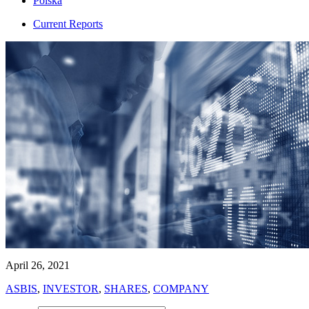
Polska
Current Reports
April 26, 2021
ASBIS
,
INVESTOR
,
SHARES
,
COMPANY