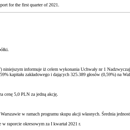
ort for the first quarter of 2021.
ółki.
 niniejszym informuje iż celem wykonania Uchwały nr 1 Nadzwyczajn
 0,59% kapitału zakładowego i dających 325.389 głosów (0,59%) na W
a cenę 5,0 PLN za jedną akcję.
 Warszawie w ramach programu skupu akcji własnych. Średnia jednostk
 w raporcie okresowym za I kwartał 2021 r.