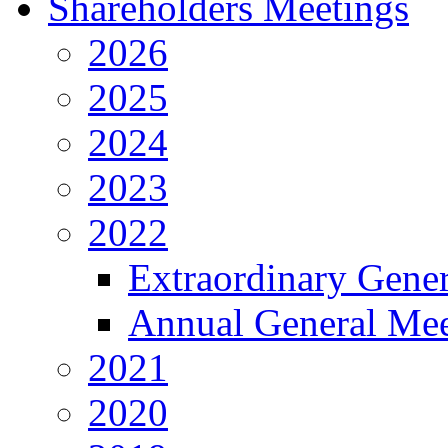
Shareholders Meetings
2026
2025
2024
2023
2022
Extraordinary Gene
Annual General Mee
2021
2020