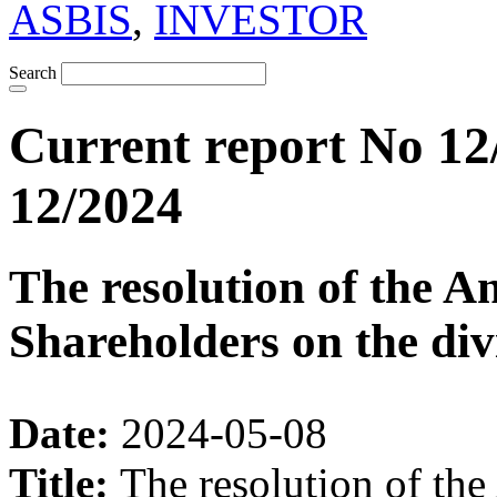
ASBIS
,
INVESTOR
Search
Current report No 12
12/2024
The resolution of the A
Shareholders on the div
Date:
2024-05-08
Title:
The resolution of th