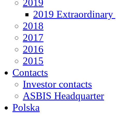
2019
2019 Extraordinary 
2018
2017
2016
2015
Contacts
Investor contacts
ASBIS Headquarter
Polska