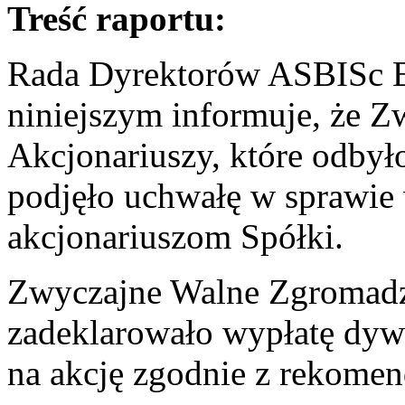
Treść raportu:
Rada Dyrektorów ASBISc En
niniejszym informuje, że 
Akcjonariuszy, które odbył
podjęło uchwałę w sprawie
akcjonariuszom Spółki.
Zwyczajne Walne Zgromadz
zadeklarowało wypłatę dy
na akcję zgodnie z rekome