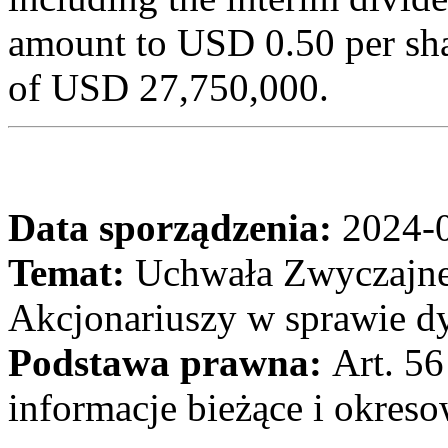
amount to USD 0.50 per sha
of USD 27,750,000.
Data sporządzenia:
2024-
Temat:
Uchwała Zwyczajn
Akcjonariuszy w sprawie d
Podstawa prawna:
Art. 56
informacje bieżące i okres