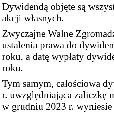
Dywidendą objęte są wszyst
akcji własnych.
Zwyczajne Walne Zgromadze
ustalenia prawa do dywide
roku, a datę wypłaty dywid
roku.
Tym samym, całościowa dyw
r. uwzględniająca zaliczkę
w grudniu 2023 r. wyniesie