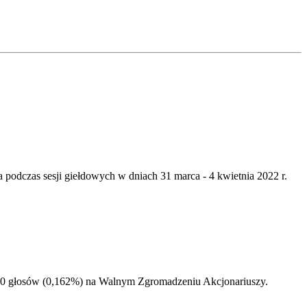
odczas sesji giełdowych w dniach 31 marca - 4 kwietnia 2022 r.
 000 głosów (0,162%) na Walnym Zgromadzeniu Akcjonariuszy.