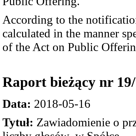
Public Offering.
According to the notificati
calculated in the manner spe
of the Act on Public Offerin
Raport bieżący nr 19
Data:
2018-05-16
Tytuł:
Zawiadomienie o prz
liczby głosów w Spółce