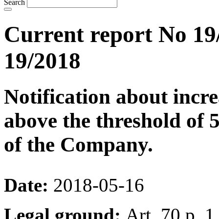
Search
Current report No 19
19/2018
Notification about incre
above the threshold of 
of the Company.
Date:
2018-05-16
Legal ground:
Art. 70 p. 1