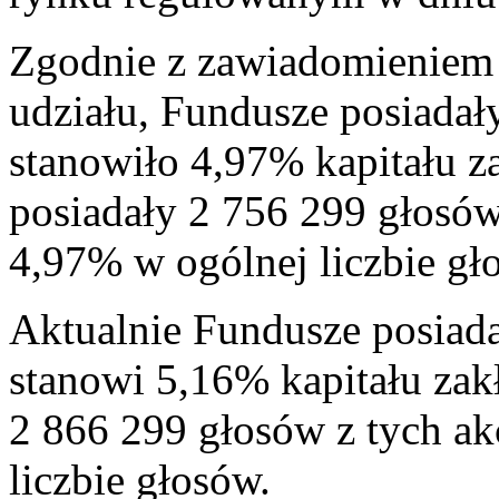
Zgodnie z zawiadomieniem
udziału, Fundusze posiadały
stanowiło 4,97% kapitału z
posiadały 2 756 299 głosów 
4,97% w ogólnej liczbie gł
Aktualnie Fundusze posiada
stanowi 5,16% kapitału zak
2 866 299 głosów z tych ak
liczbie głosów.