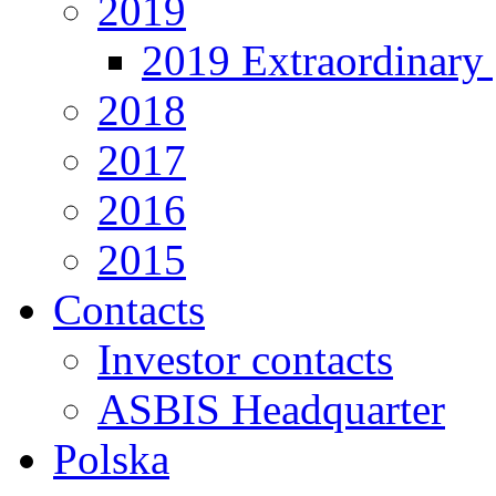
2019
2019 Extraordinary 
2018
2017
2016
2015
Contacts
Investor contacts
ASBIS Headquarter
Polska