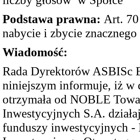
Podstawa prawna:
Art. 70
nabycie i zbycie znacznego 
Wiadomość:
Rada Dyrektorów ASBISc En
niniejszym informuje, iż w
otrzymała od NOBLE Towa
Inwestycyjnych S.A. działa
funduszy inwestycyjnych -