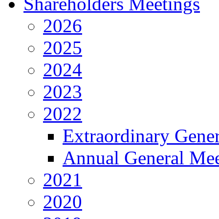
Shareholders Meetings
2026
2025
2024
2023
2022
Extraordinary Gene
Annual General Mee
2021
2020