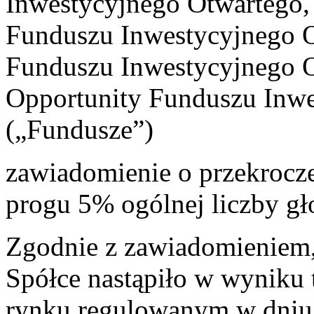
Inwestycyjnego Otwartego,
Funduszu Inwestycyjnego O
Funduszu Inwestycyjnego 
Opportunity Funduszu Inw
(„Fundusze”)
zawiadomienie o przekrocz
progu 5% ogólnej liczby g
Zgodnie z zawiadomieniem,
Spółce nastąpiło w wyniku 
rynku regulowanym w dniu 