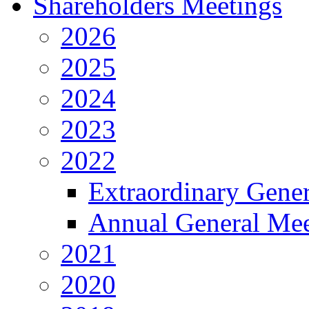
Shareholders Meetings
2026
2025
2024
2023
2022
Extraordinary Gene
Annual General Mee
2021
2020