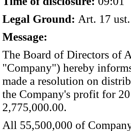
Time of disclosure:
09:01
Legal Ground:
Art. 17 ust
Message:
The Board of Directors of A
"Company") hereby informs
made a resolution on distri
the Company's profit for 2
2,775,000.00.
All 55,500,000 of Company’s