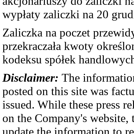
akcjonariuszy do zaliczki n
wypłaty zaliczki na 20 grud
Zaliczka na poczet przewi
przekraczała kwoty określo
kodeksu spółek handlowyc
Disclaimer:
The information
posted on this site was factu
issued. While these press re
on the Company's website,
update the information to r