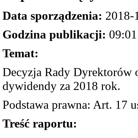
Data sporządzenia:
2018-
Godzina publikacji:
0
Temat:
Decyzja Rady Dyrektorów o 
dywidendy za 2018 rok.
Podstawa prawna: Art. 17 
Treść raportu: