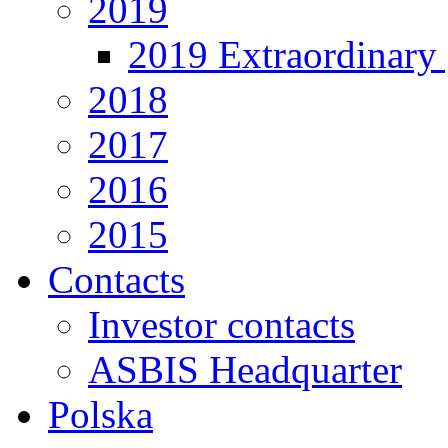
2019
2019 Extraordinary 
2018
2017
2016
2015
Contacts
Investor contacts
ASBIS Headquarter
Polska