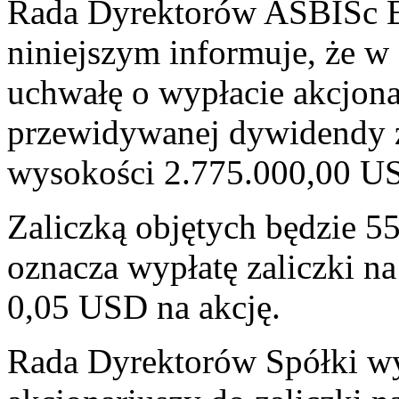
Rada Dyrektorów ASBISc En
niniejszym informuje, że w 
uchwałę o wypłacie akcjona
przewidywanej dywidendy z
wysokości 2.775.000,00 U
Zaliczką objętych będzie 55
oznacza wypłatę zaliczki 
0,05 USD na akcję.
Rada Dyrektorów Spółki wy