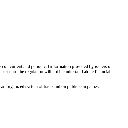
05 on current and periodical information provided by issuers of
y based on the regulation will not include stand alone financial
on an organized system of trade and on public companies.