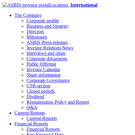
Locations
International
The Company
Corporate profile
Business and Strategy
Directors
Milestones
ASBIS Press-releases
Investor Relations News
Interviews and chats
Corporate documents
Public Offering
Investor Calendar
Share information
Corporate Governance
CSR section
Closed periods
Dividend
Remuneration Policy and Report
Q&A
Current Reports
Current Reports
Financial Reports
Financial Reports
Key Financial Data