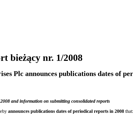
rt bieżący nr. 1/2008
es Plc announces publications dates of per
n 2008 and information on submitting consolidated reports
reby
announces publications dates of periodical reports in 2008
that