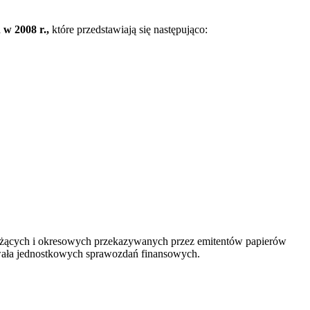
w 2008 r.,
które przedstawiają się następująco:
 bieżących i okresowych przekazywanych przez emitentów papierów
owała jednostkowych sprawozdań finansowych.