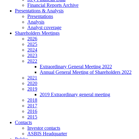
Financial Reports Archive
Presentations & Analysis
Presentations
Analysis
Analyst coverage
Shareholders Meetings
2026
2025
2024
2023
2022
Extraordinary General Meeting 2022
Annual General Meeting of Shareholders 2022
2021
2020
2019
2019 Extraordinary general meeting
2018
2017
2016
2015
Contacts
Investor contacts
ASBIS Headquarter