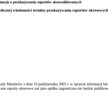
ormacja o przekazywaniu raportów skonsolidowanych
blicznej wiadomości terminy przekazywania raportów okresowych 
ia Rady Ministrów z dnia 19 października 2005 r. w sprawie informacji
wane raporty okresowe zaś jako spółka zagraniczna nie będzie publik