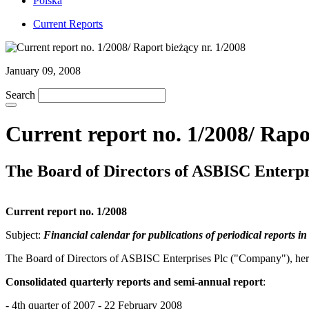
Polska
Current Reports
January 09, 2008
Search
Current report no. 1/2008/ Rapo
The Board of Directors of ASBISC Enterpris
Current report no. 1/2008
Subject:
Financial calendar for publications of periodical reports i
The Board of Directors of ASBISC Enterprises Plc ("Company"), he
Consolidated quarterly reports and semi-annual report
:
- 4th quarter of 2007 - 22 February 2008