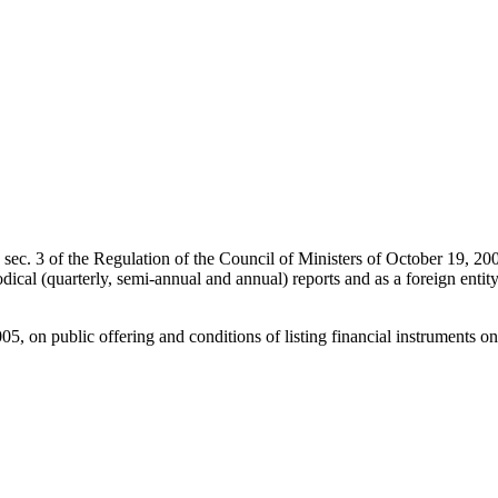
 sec. 3 of the Regulation of the Council of Ministers of October 19, 20
odical (quarterly, semi-annual and annual) reports and as a foreign entit
005, on public offering and conditions of listing financial instruments 