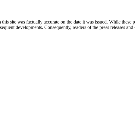
 this site was factually accurate on the date it was issued. While these
equent developments. Consequently, readers of the press releases and o