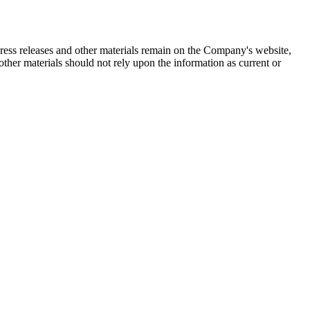
 press releases and other materials remain on the Company's website,
ther materials should not rely upon the information as current or