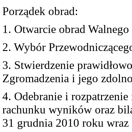
Porządek obrad:
1. Otwarcie obrad Walnego
2. Wybór Przewodnicząceg
3. Stwierdzenie prawidłow
Zgromadzenia i jego zdoln
4. Odebranie i rozpatrzeni
rachunku wyników oraz bil
31 grudnia 2010 roku wraz 