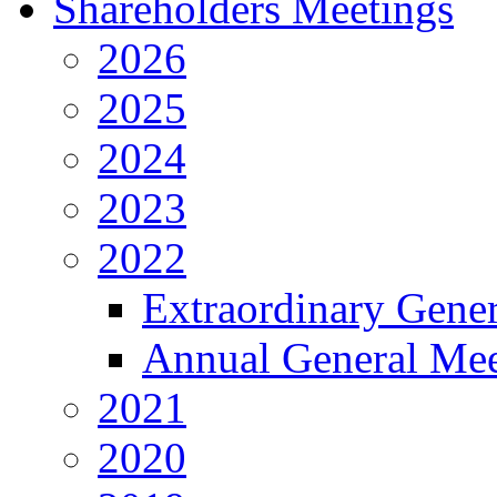
Shareholders Meetings
2026
2025
2024
2023
2022
Extraordinary Gene
Annual General Mee
2021
2020