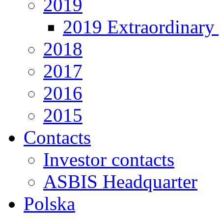
2019
2019 Extraordinary 
2018
2017
2016
2015
Contacts
Investor contacts
ASBIS Headquarter
Polska