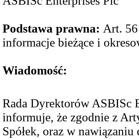
ASBISc Enterprises Plc
Podstawa prawna:
Art. 56
informacje bieżące i okres
Wiadomość:
Rada Dyrektorów ASBISc E
informuje, że zgodnie z A
Spółek, oraz w nawiązaniu d