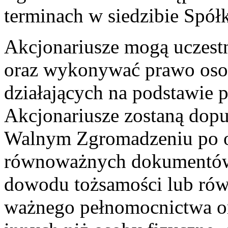
terminach w siedzibie Spół
Akcjonariusze mogą uczes
oraz wykonywać prawo osobi
działających na podstawie
Akcjonariusze zostaną dopu
Walnym Zgromadzeniu po o
równoważnych dokumentów,
dowodu tożsamości lub ró
ważnego pełnomocnictwa o