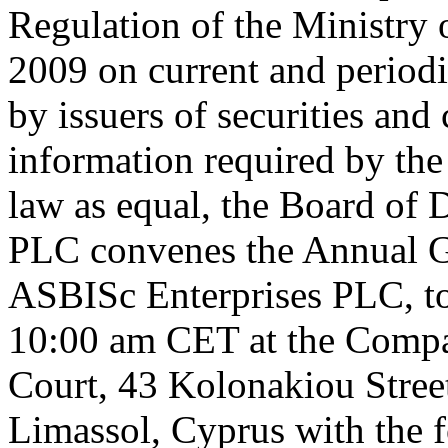
Regulation of the Ministry 
2009 on current and periodi
by issuers of securities and
information required by th
law as equal, the Board of 
PLC convenes the Annual G
ASBISc Enterprises PLC, to
10:00 am CET at the Compa
Court, 43 Kolonakiou Stree
Limassol, Cyprus with the 