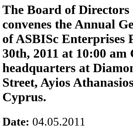
The Board of Directors
convenes the Annual Ge
of ASBISc Enterprises 
30th, 2011 at 10:00 am
headquarters at Diamo
Street, Ayios Athanasio
Cyprus.
Date:
04.05.2011