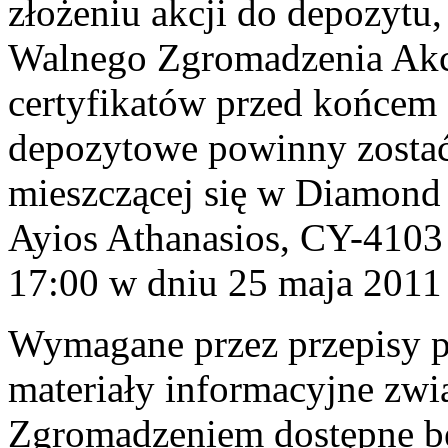
złożeniu akcji do depozytu,
Walnego Zgromadzenia Akcjo
certyfikatów przed końcem
depozytowe powinny zostać 
mieszczącej się w Diamond 
Ayios Athanasios, CY-4103
17:00 w dniu 25 maja 2011 
Wymagane przez przepisy 
materiały informacyjne z
Zgromadzeniem dostępne b