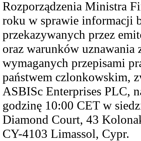
Rozporządzenia Ministra Fi
roku w sprawie informacji 
przekazywanych przez emi
oraz warunków uznawania 
wymaganych przepisami pr
państwem czlonkowskim, z
ASBISc Enterprises PLC, na
godzinę 10:00 CET w siedzi
Diamond Court, 43 Kolonaki
CY-4103 Limassol, Cypr.