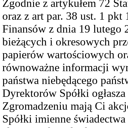
Zgodnie z artykułem 72 St
oraz z art par. 38 ust. 1 pk
Finansów z dnia 19 lutego 2
bieżących i okresowych pr
papierów wartościowych o
równoważne informacji wy
państwa niebędącego pańs
Dyrektorów Spółki ogłasza
Zgromadzeniu mają Ci akcjo
Spółki imienne świadectwa