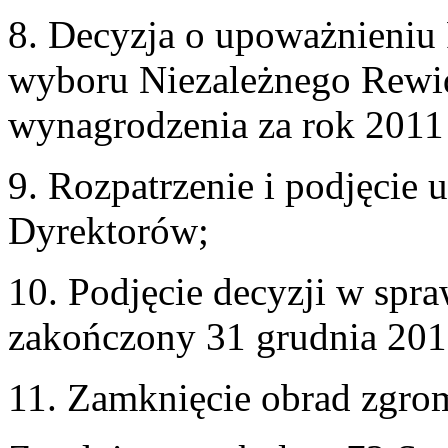
8. Decyzja o upoważnieniu
wyboru Niezależnego Rewide
wynagrodzenia za rok 2011
9. Rozpatrzenie i podjęci
Dyrektorów;
10. Podjęcie decyzji w spr
zakończony 31 grudnia 201
11. Zamknięcie obrad zgro