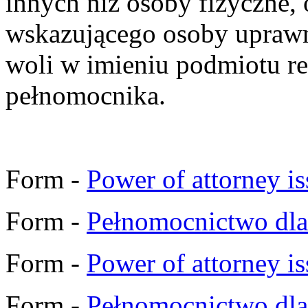
innych niż osoby fizyczne, 
wskazującego osoby uprawn
woli w imieniu podmiotu r
pełnomocnika.
Form -
Power of attorney is
Form -
Pełnomocnictwo dla
Form -
Power of attorney is
Form -
Pełnomocnictwo dla