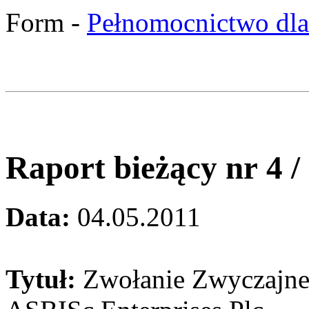
Form -
Pełnomocnictwo dla
Raport bieżący nr 4 
Data:
04.05.2011
Tytuł:
Zwołanie Zwyczajn