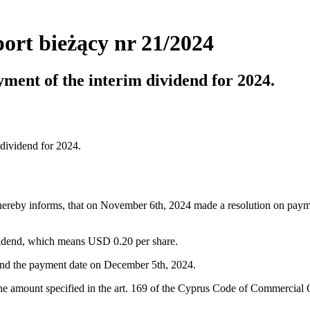
ort bieżący nr 21/2024
yment of the interim dividend for 2024.
 dividend for 2024.
ereby informs, that on November 6th, 2024 made a resolution on payme
ividend, which means USD 0.20 per share.
and the payment date on December 5th, 2024.
 the amount specified in the art. 169 of the Cyprus Code of Commercial