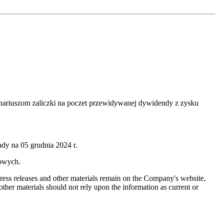
onariuszom zaliczki na poczet przewidywanej dywidendy z zysku
dy na 05 grudnia 2024 r.
lowych.
 press releases and other materials remain on the Company's website,
ther materials should not rely upon the information as current or