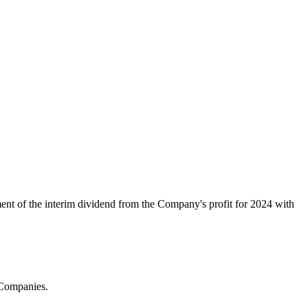
nt of the interim dividend from the Company's profit for 2024 with
 Companies.