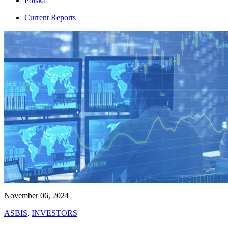
Polska
Current Reports
November 06, 2024
ASBIS
,
INVESTORS