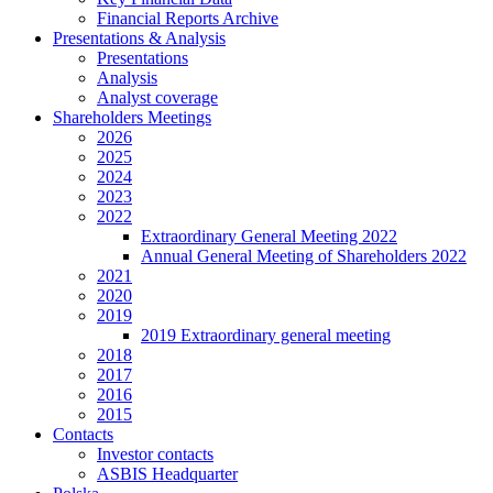
Financial Reports Archive
Presentations & Analysis
Presentations
Analysis
Analyst coverage
Shareholders Meetings
2026
2025
2024
2023
2022
Extraordinary General Meeting 2022
Annual General Meeting of Shareholders 2022
2021
2020
2019
2019 Extraordinary general meeting
2018
2017
2016
2015
Contacts
Investor contacts
ASBIS Headquarter