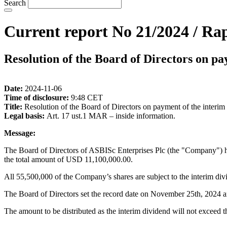
Search
Current report No 21/2024 / Rap
Resolution of the Board of Directors on pa
Date:
2024-11-06
Time of disclosure:
9:48 CET
Title:
Resolution of the Board of Directors on payment of the interim
Legal basis:
Art. 17 ust.1 MAR – inside information.
Message:
The Board of Directors of ASBISc Enterprises Plc (the "Company") h
the total amount of USD 11,100,000.00.
All 55,500,000 of the Company’s shares are subject to the interim d
The Board of Directors set the record date on November 25th, 2024 
The amount to be distributed as the interim dividend will not exceed